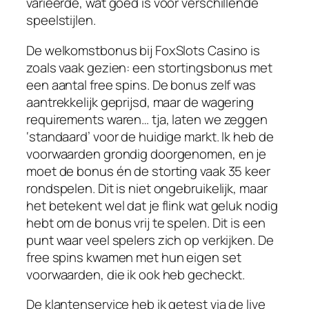
varieerde, wat goed is voor verschillende
speelstijlen.
De welkomstbonus bij FoxSlots Casino is
zoals vaak gezien: een stortingsbonus met
een aantal free spins. De bonus zelf was
aantrekkelijk geprijsd, maar de wagering
requirements waren… tja, laten we zeggen
‘standaard’ voor de huidige markt. Ik heb de
voorwaarden grondig doorgenomen, en je
moet de bonus én de storting vaak 35 keer
rondspelen. Dit is niet ongebruikelijk, maar
het betekent wel dat je flink wat geluk nodig
hebt om de bonus vrij te spelen. Dit is een
punt waar veel spelers zich op verkijken. De
free spins kwamen met hun eigen set
voorwaarden, die ik ook heb gecheckt.
De klantenservice heb ik getest via de live