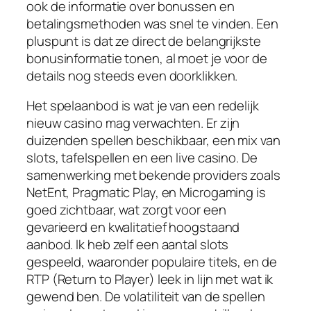
ook de informatie over bonussen en
betalingsmethoden was snel te vinden. Een
pluspunt is dat ze direct de belangrijkste
bonusinformatie tonen, al moet je voor de
details nog steeds even doorklikken.
Het spelaanbod is wat je van een redelijk
nieuw casino mag verwachten. Er zijn
duizenden spellen beschikbaar, een mix van
slots, tafelspellen en een live casino. De
samenwerking met bekende providers zoals
NetEnt, Pragmatic Play, en Microgaming is
goed zichtbaar, wat zorgt voor een
gevarieerd en kwalitatief hoogstaand
aanbod. Ik heb zelf een aantal slots
gespeeld, waaronder populaire titels, en de
RTP (Return to Player) leek in lijn met wat ik
gewend ben. De volatiliteit van de spellen