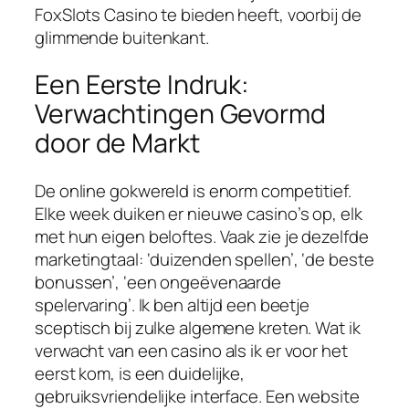
FoxSlots Casino te bieden heeft, voorbij de
glimmende buitenkant.
Een Eerste Indruk:
Verwachtingen Gevormd
door de Markt
De online gokwereld is enorm competitief.
Elke week duiken er nieuwe casino’s op, elk
met hun eigen beloftes. Vaak zie je dezelfde
marketingtaal: ‘duizenden spellen’, ‘de beste
bonussen’, ‘een ongeëvenaarde
spelervaring’. Ik ben altijd een beetje
sceptisch bij zulke algemene kreten. Wat ik
verwacht van een casino als ik er voor het
eerst kom, is een duidelijke,
gebruiksvriendelijke interface. Een website